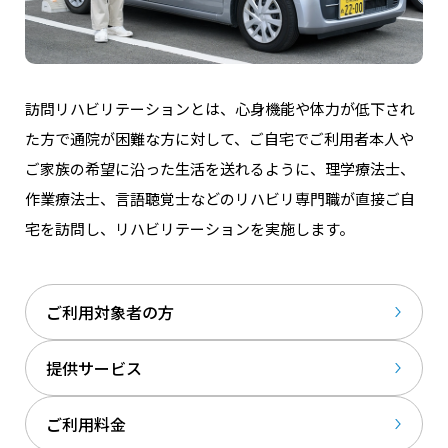
訪問リハビリテーションとは、⼼⾝機能や体⼒が低下され
た⽅で通院が困難な⽅に対して、ご⾃宅でご利⽤者本⼈や
ご家族の希望に沿った⽣活を送れるように、理学療法⼠、
作業療法⼠、⾔語聴覚⼠などのリハビリ専⾨職が直接ご⾃
宅を訪問し、リハビリテーションを実施します。
ご利⽤対象者の⽅
提供サービス
ご利⽤料⾦