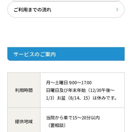
ご利⽤までの流れ
サービスのご案内
⽉〜⼟曜⽇ 9:00〜17:00
利⽤時間
⽇曜⽇及び年末年始（12/30午後〜
1/3）お盆（8/14、15）は休みです。
当院から⾞で15〜20分以内
提供地域
（要相談）