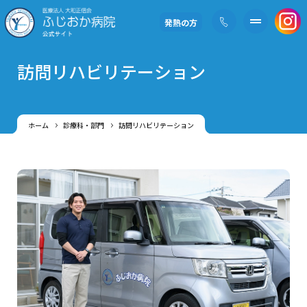
発熱の方
訪問リハビリテーション
ホーム
診療科・部門
訪問リハビリテーション