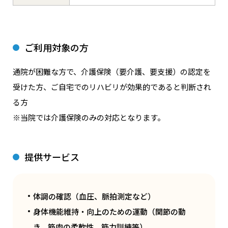
ご利⽤対象の⽅
通院が困難な⽅で、介護保険（要介護、要⽀援）の認定を
受けた⽅、ご⾃宅でのリハビリが効果的であると判断され
る⽅
※当院では介護保険のみの対応となります。
提供サービス
体調の確認（⾎圧、脈拍測定など）
⾝体機能維持‧向上のための運動（関節の動
き、筋⾁の柔軟性、筋⼒訓練等）