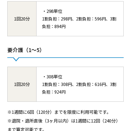
・298単位
1回20分
1割負担：298円、2割負担：596円、3割
負担：894円
要介護（1〜5）
・308単位
1回20分
1割負担：308円、2割負担：616円、3割
負担：924円
※1週間に6回（120分）までを限度に利用可能です。
※退院・退所直後（3ヶ月以内）は1週間に12回（240分）
まで算定可能です。