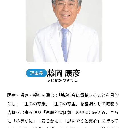
藤岡 康彦
理事⻑
ふじおか やすひこ
医療・保健・福祉を通じて地域社会に貢献することを目的
とし、「生命の尊厳」「生命の尊重」を基調として療養の
皆様を出来る限り「家庭的雰囲気」の中に包み込み、さら
に「心豊かに」「安らかに」「思いやりと真心」を持って