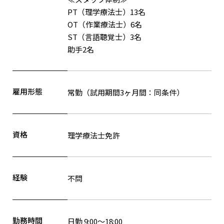
PT（理学療法士）13名
OT（作業療法士）6名
ST（言語聴覚士）3名
助手2名
雇用形態
常勤（試用期間3ヶ月間：同条件）
資格
理学療法士免許
経験
不問
勤務時間
日勤 9:00～18:00