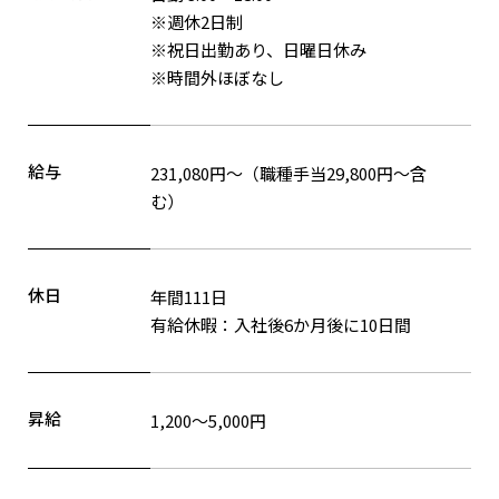
※週休2日制
※祝日出勤あり、日曜日休み
※時間外ほぼなし
給与
231,080円～（職種手当29,800円～含
む）
休日
年間111日
有給休暇：入社後6か月後に10日間
昇給
1,200～5,000円