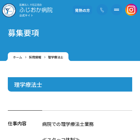
発熱の方
募集要項
ホーム
採用情報
理学療法士
理学療法士
仕事内容
病院での理学療法士業務
≪スタッフ体制≫